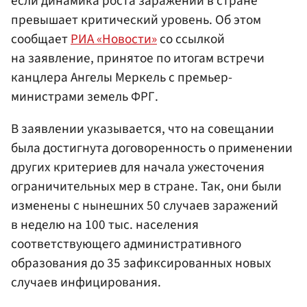
если динамика роста заражений в стране
превышает критический уровень. Об этом
сообщает
РИА «Новости»
со ссылкой
на заявление, принятое по итогам встречи
канцлера Ангелы Меркель с премьер-
министрами земель ФРГ.
В заявлении указывается, что на совещании
была достигнута договоренность о применении
других критериев для начала ужесточения
ограничительных мер в стране. Так, они были
изменены с нынешних 50 случаев заражений
в неделю на 100 тыс. населения
соответствующего административного
образования до 35 зафиксированных новых
случаев инфицирования.