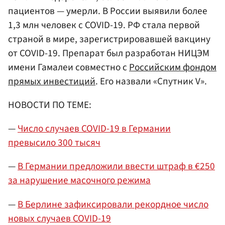
пациентов — умерли. В России выявили более
1,3 млн человек с COVID-19. РФ стала первой
страной в мире, зарегистрировавшей вакцину
от COVID-19. Препарат был разработан НИЦЭМ
имени Гамалеи совместно с
Российским фондом
прямых инвестиций
. Его назвали «Спутник V».
НОВОСТИ ПО ТЕМЕ:
—
Число случаев COVID-19 в Германии
превысило 300 тысяч
—
В Германии предложили ввести штраф в €250
за нарушение масочного режима
—
В Берлине зафиксировали рекордное число
новых случаев COVID-19