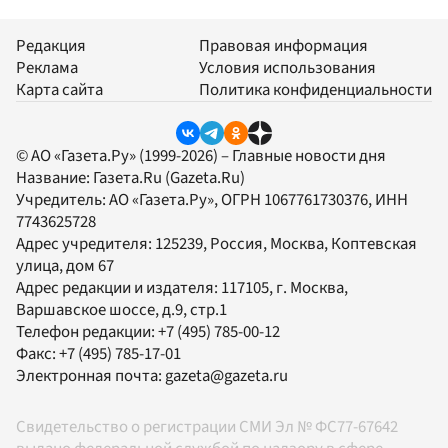
Редакция
Правовая информация
Реклама
Условия использования
Карта сайта
Политика конфиденциальности
© АО «Газета.Ру» (1999-2026) – Главные новости дня
Название:
Газета.Ru
(Gazeta.Ru)
Учредитель:
АО «Газета.Ру»
, ОГРН 1067761730376, ИНН
7743625728
Адрес учредителя: 125239, Россия, Москва, Коптевская
улица, дом 67
Адрес редакции и издателя:
117105
, г.
Москва
,
Варшавское шоссе, д.9, стр.1
Телефон редакции:
+7 (495) 785-00-12
Факс:
+7 (495) 785-17-01
Электронная почта:
gazeta@gazeta.ru
Свидетельство о регистрации СМИ Эл № ФС77-67642