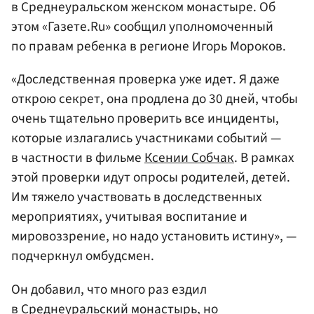
в Среднеуральском женском монастыре. Об
этом «Газете.Ru» сообщил уполномоченный
по правам ребенка в регионе Игорь Мороков.
«Доследственная проверка уже идет. Я даже
открою секрет, она продлена до 30 дней, чтобы
очень тщательно проверить все инциденты,
которые излагались участниками событий —
в частности в фильме
Ксении Собчак
. В рамках
этой проверки идут опросы родителей, детей.
Им тяжело участвовать в доследственных
мероприятиях, учитывая воспитание и
мировоззрение, но надо установить истину», —
подчеркнул омбудсмен.
Он добавил, что много раз ездил
в Среднеуральский монастырь, но