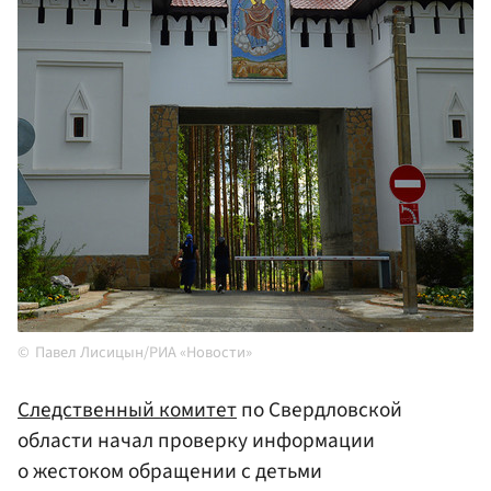
Павел Лисицын/РИА «Новости»
Следственный комитет
по Свердловской
области начал проверку информации
о жестоком обращении с детьми