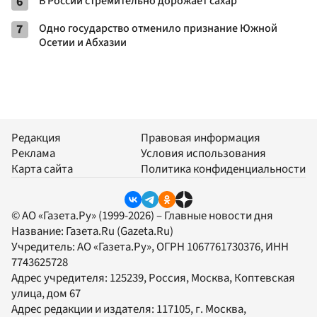
6
В России стремительно дорожает сахар
7
Одно государство отменило признание Южной
Осетии и Абхазии
Редакция
Правовая информация
Реклама
Условия использования
Карта сайта
Политика конфиденциальности
© АО «Газета.Ру» (1999-2026) – Главные новости дня
Название:
Газета.Ru
(Gazeta.Ru)
Учредитель:
АО «Газета.Ру»
, ОГРН 1067761730376, ИНН
7743625728
Адрес учредителя: 125239, Россия, Москва, Коптевская
улица, дом 67
Адрес редакции и издателя:
117105
, г.
Москва
,