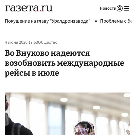
Новости
Авторизоваться
Покушение на главу "Уралдронзавода"
Проблемы с бен
4 июня 2020 17:53
Общество
Во Внуково надеются
возобновить международные
рейсы в июле