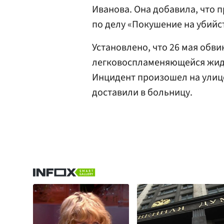
Иванова. Она добавила, что 
по делу «Покушение на убийс
Установлено, что 26 мая обв
легковоспламеняющейся жид
Инцидент произошел на улиц
доставили в больницу.