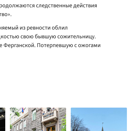
продолжаются следственные действия
тво».
иняемый из ревности облил
костью свою бывшую сожительницу.
е Ферганской. Потерпевшую с ожогами