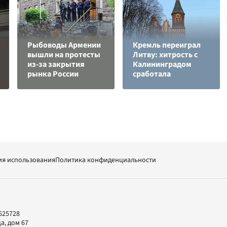
Рыбоводы Армении
Кремль переиграл
вышли на протесты
Литву: хитрость с
из-за закрытия
Калининградом
рынка России
сработала
ия использования
Политика конфиденциальности
625728
а, дом 67