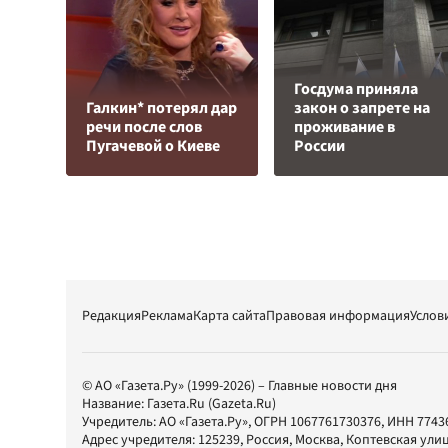
Госдума приняла
Галкин* потерял дар
закон о запрете на
речи после слов
проживание в
Пугачевой о Киеве
России
Редакция
Реклама
Карта сайта
Правовая информация
Услов
© АО «Газета.Ру» (1999-2026) – Главные новости дня
Название:
Газета.Ru
(Gazeta.Ru)
Учредитель:
АО «Газета.Ру»
, ОГРН 1067761730376, ИНН 7743
Адрес учредителя: 125239, Россия, Москва, Коптевская улиц