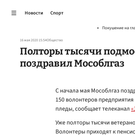
Новости
Спорт
Покушение на гл
16 мая 2020 15:54
Общество
Полторы тысячи подмо
поздравил Мособлгаз
С начала мая Мособлгаз позд
150 волонтеров предприятия
пледы, сообщает телеканал
«
Уже полторы тысячи ветерано
Волонтеры приходят к пенсио