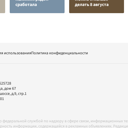
сработала
делать 8 августа
ия использования
Политика конфиденциальности
625728
а, дом 67
ссе, д.9, стр.1
-01
но федеральной службой по надзору в сфере связи, информационных т
товерность информации, содержащейся в рекламных объявлениях. Редак