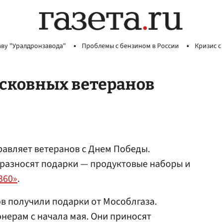
аву "Уралдронзавода"
Проблемы с бензином в России
Кризис с
сковных ветеранов
равляет ветеранов с Днем Победы.
 разносят подарки — продуктовые наборы и
360»
.
в получили подарки от Мособлгаза.
нерам с начала мая. Они приносят