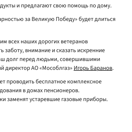
дукты и предлагают свою помощь по дому.
арностью за Великую Победу» будет длиться
им всех наших дорогих ветеранов
ь заботу, внимание и сказать искренние
наш долг перед людьми, совершившими
ый директор АО «Мособлгаз»
Игорь Баранов
.
дет проводить бесплатное комплексное
дования в домах пенсионеров.
ки заменят устаревшие газовые приборы.