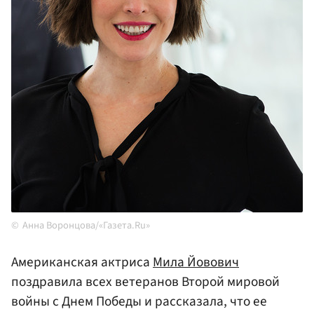
Анна Воронцова/«Газета.Ru»
Американская актриса
Мила Йовович
поздравила всех ветеранов Второй мировой
войны с Днем Победы и рассказала, что ее