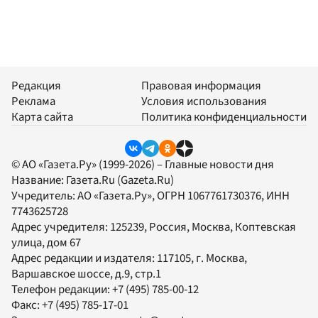
Редакция
Правовая информация
Реклама
Условия использования
Карта сайта
Политика конфиденциальности
© АО «Газета.Ру» (1999-2026) – Главные новости дня
Название:
Газета.Ru
(Gazeta.Ru)
Учредитель:
АО «Газета.Ру»
, ОГРН 1067761730376, ИНН
7743625728
Адрес учредителя: 125239, Россия, Москва, Коптевская
улица, дом 67
Адрес редакции и издателя:
117105
, г.
Москва
,
Варшавское шоссе, д.9, стр.1
Телефон редакции:
+7 (495) 785-00-12
Факс:
+7 (495) 785-17-01