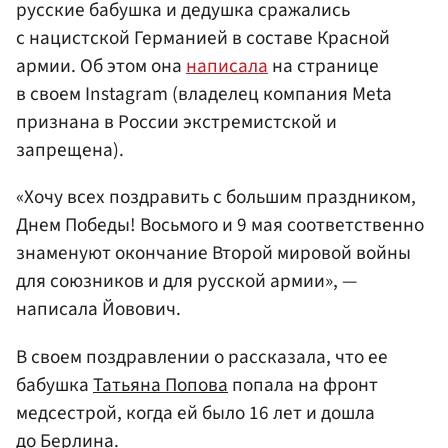
русские бабушка и дедушка сражались
с нацистской Германией в составе Красной
армии. Об этом она
написала
на странице
в своем Instagram (владелец компания Meta
признана в России экстремистской и
запрещена).
«Хочу всеx поздравить c большим праздником,
Днем Победы! Восьмого и 9 мая соответственно
знаменуют окончание Второй мировой войны
для союзников и для русской армии», —
написала Йовович.
В своем поздравлении о рассказала, что ее
бабушка
Татьяна Попова
попала на фронт
медсестрой, когда ей было 16 лет и дошла
до Берлина.