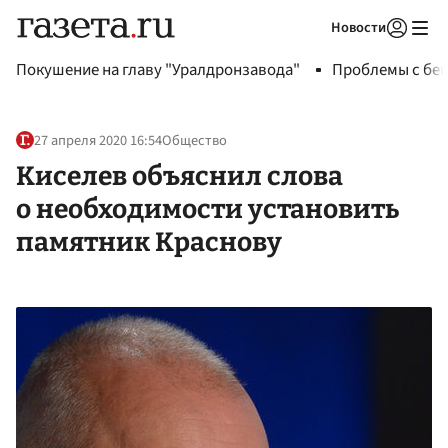
Новости
Авторизоваться
Покушение на главу "Уралдронзавода"
Проблемы с бен
27 апреля 2020 16:54
Общество
Киселев объяснил слова
о необходимости установить
памятник Краснову