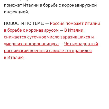
поможет Италии в борьбе с коронавирусной
инфекцией.
НОВОСТИ ПО ТЕМЕ: —
Россия поможет Италии
в борьбе с коронавирусом
—
В Италии
снижается суточное число заразившихся и
умерших от коронавируса
—
Четырнадцатый
российский военный самолет отправился
в Италию