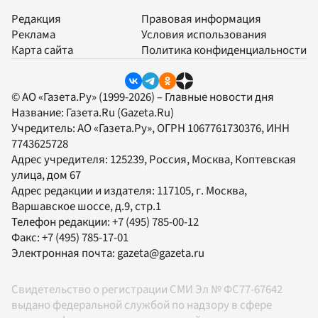
Редакция
Правовая информация
Реклама
Условия использования
Карта сайта
Политика конфиденциальности
© АО «Газета.Ру» (1999-2026) – Главные новости дня
Название:
Газета.Ru
(Gazeta.Ru)
Учредитель:
АО «Газета.Ру»
, ОГРН 1067761730376, ИНН
7743625728
Адрес учредителя: 125239, Россия, Москва, Коптевская
улица, дом 67
Адрес редакции и издателя:
117105
, г.
Москва
,
Варшавское шоссе, д.9, стр.1
Телефон редакции:
+7 (495) 785-00-12
Факс:
+7 (495) 785-17-01
Электронная почта:
gazeta@gazeta.ru
Свидетельство о регистрации СМИ Эл № ФС77-67642
выдано федеральной службой по надзору в сфере