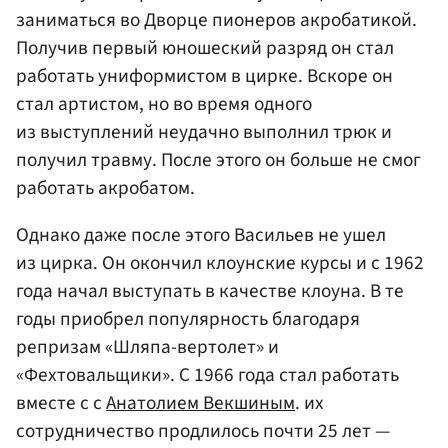
заниматься во Дворце пионеров акробатикой.
Получив первый юношеский разряд он стал
работать униформистом в цирке. Вскоре он
стал артистом, но во время одного
из выступлений неудачно выполнил трюк и
получил травму. После этого он больше не смог
работать акробатом.
Однако даже после этого Васильев не ушел
из цирка. Он окончил клоунские курсы и с 1962
года начал выступать в качестве клоуна. В те
годы приобрел популярность благодаря
репризам «Шляпа-вертолет» и
«Фехтовальщики». С 1966 года стал работать
вместе с с
Анатолием Векшиным
. их
сотрудничество продлилось почти 25 лет —