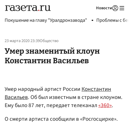
Новости
Авторизоваться
Покушение на главу "Уралдронзавода"
Проблемы с бен
23 марта 2020 23:39
Общество
Умер знаменитый клоун
Константин Васильев
Умер народный артист России
Константин
Васильев
. Об был известным в стране клоуном.
Ему было 87 лет, передает телеканал
«360»
.
О смерти артиста сообщили в «Росгосцирке».