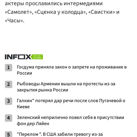
актеры прославились интермедиями
«Самолет», «Сценка у колодца», «Свистки» и
«Часы».
1
Госдума приняла закон о запрете на проживание в
России
2
Рыбоводы Армении вышли на протесты из-за
закрытия рынка России
3
Галкин* потерял дар речи после слов Пугачевой о
Киеве
4
Зеленский неприлично повел cебя в присутствии
фон дер Ляйен
5
"Перелом ". В США забили тревогу из-за