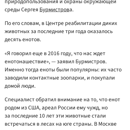
природопользования и охраны окружающей
среды Сергея
Бурмистров
а.
По его словам, в Центре реабилитации диких
животных за последние три года оказалось
десять енотов.
«Я говорил еще в 2016 году, что нас ждет
енотонашествие», — заявил Бурмистров.
Именно тогда еноты были популярны: их часто
заводили контактные зоопарки, и покупали
домой люди.
Специалист обратил внимание на то, что енот
родом из США, ареал России ему чужд, но
за последние 10 лет эти животные стали
встречаться в лесах на юге страны. В Москве