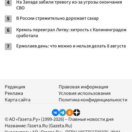
4
На Западе забили тревогу из-за угрозы окончания
СВО
5
В России стремительно дорожает сахар
6
Кремль переиграл Литву: хитрость с Калининградом
сработала
7
Ермолаев день: что можно и нельзя делать 8 августа
Редакция
Правовая информация
Реклама
Условия использования
Карта сайта
Политика конфиденциальности
© АО «Газета.Ру» (1999-2026) – Главные новости дня
Название:
Газета.Ru
(Gazeta.Ru)