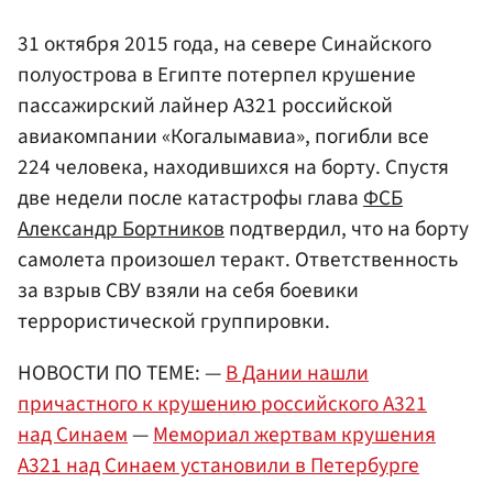
31 октября 2015 года, на севере Синайского
полуострова в Египте потерпел крушение
пассажирский лайнер A321 российской
авиакомпании «Когалымавиа», погибли все
224 человека, находившихся на борту. Спустя
две недели после катастрофы глава
ФСБ
Александр Бортников
подтвердил, что на борту
самолета произошел теракт. Ответственность
за взрыв СВУ взяли на себя боевики
террористической группировки.
НОВОСТИ ПО ТЕМЕ: —
В Дании нашли
причастного к крушению российского А321
над Синаем
—
Мемориал жертвам крушения
А321 над Синаем установили в Петербурге