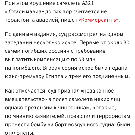
При этом крушение самолета А321
«Когалымавиа»
до сих пор считается не
терактом, а аварией, пишет
«Коммерсантъ»
.
По данным издания, суд рассмотрел на одном
заседании несколько исков. Первые от около 30
семей погибших россиян с требование
выплатить компенсацию по $3 млн
на погибшего. Вторая серия исков была подана
к экс-премьеру Египта и трем его подчиненным.
Как отмечается, суд признал «незаконное
вмешательство» в полет самолета неких лиц,
однако претензии к чиновникам, которые,
по мнению заявителей, позволили террористам
пронести бомбу на борт воздушного судна, были
отклонены.