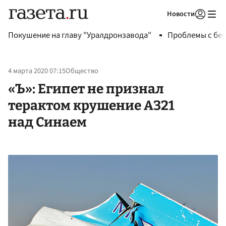
Новости
Авторизоваться
Покушение на главу "Уралдронзавода"
Проблемы с бен
4 марта 2020 07:15
Общество
«Ъ»: Египет не признал
терактом крушение А321
над Синаем