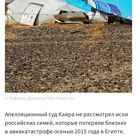
Рафаэль Даминов/РИА «Новости»
Апелляционный суд Каира не рассмотрел иски
российских семей, которые потеряли близких
в авиакатастрофе осенью 2015 года в Египте.