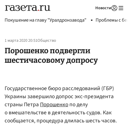
Новости
Авторизоваться
Покушение на главу "Уралдронзавода"
Проблемы с бен
1 марта 2020 20:51
Общество
Порошенко подвергли
шестичасовому допросу
Государственное бюро расследований (ГБР)
Украины завершило допрос экс-президента
страны Петра
Порошенко
по делу
о вмешательстве в деятельность судов. Как
сообщается, процедура длилась шесть часов.