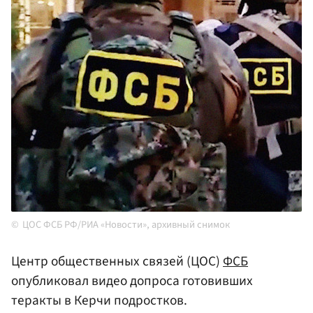
ЦОС ФСБ РФ/РИА «Новости», архивный снимок
Центр общественных связей (ЦОС)
ФСБ
опубликовал видео допроса готовивших
теракты в Керчи подростков.