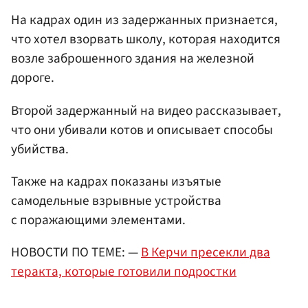
На кадрах один из задержанных признается,
что хотел взорвать школу, которая находится
возле заброшенного здания на железной
дороге.
Второй задержанный на видео рассказывает,
что они убивали котов и описывает способы
убийства.
Также на кадрах показаны изъятые
самодельные взрывные устройства
с поражающими элементами.
НОВОСТИ ПО ТЕМЕ: —
В Керчи пресекли два
теракта, которые готовили подростки