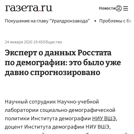
Новости
Авторизоваться
Покушение на главу "Уралдронзавода"
Проблемы с бен
24 января 2020 19:45
Общество
Эксперт о данных Росстата
по демографии: это было уже
давно спрогнозировано
Научный сотрудник Научно-учебной
лаборатории социально-демографической
политики Института демографии
НИУ ВШЭ
,
доцент Института демографии НИУ ВШЭ,