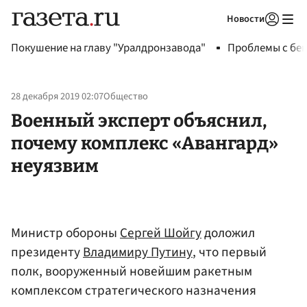
Новости
Авторизоваться
Покушение на главу "Уралдронзавода"
Проблемы с бен
28 декабря 2019 02:07
Общество
Военный эксперт объяснил,
почему комплекс «Авангард»
неуязвим
Министр обороны
Сергей Шойгу
доложил
президенту
Владимиру Путину
, что первый
полк, вооруженный новейшим ракетным
комплексом стратегического назначения