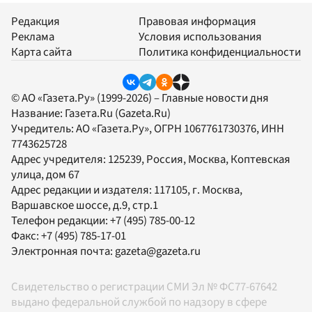
Редакция
Правовая информация
Реклама
Условия использования
Карта сайта
Политика конфиденциальности
© АО «Газета.Ру» (1999-2026) – Главные новости дня
Название:
Газета.Ru
(Gazeta.Ru)
Учредитель:
АО «Газета.Ру»
, ОГРН 1067761730376, ИНН
7743625728
Адрес учредителя: 125239, Россия, Москва, Коптевская
улица, дом 67
Адрес редакции и издателя:
117105
, г.
Москва
,
Варшавское шоссе, д.9, стр.1
Телефон редакции:
+7 (495) 785-00-12
Факс:
+7 (495) 785-17-01
Электронная почта:
gazeta@gazeta.ru
Свидетельство о регистрации СМИ Эл № ФС77-67642
выдано федеральной службой по надзору в сфере