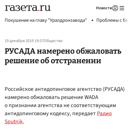
Новости
Авторизоваться
Покушение на главу "Уралдронзавода"
Проблемы с бен
19 декабря 2019 19:57
Общество
РУСАДА намерено обжаловать
решение об отстранении
Российское антидопинговое агентство (РУСАДА)
намерено обжаловать решение WADA
о признании агентства не соответствующим
антидопинговому кодексу, передает
Радио
Sputnik
.