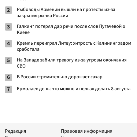
2
Рыбоводы Армении вышли на протесты из-за
закрытия рынка России
3
Галкин* потерял дар речи после слов Пугачевой о
Киеве
4
Кремль переиграл Литву: хитрость с Калининградом
сработала
5
На Западе забили тревогу из-за угрозы окончания
СВО
6
В России стремительно дорожает сахар
7
Ермолаев день: что можно и нельзя делать 8 августа
Редакция
Правовая информация