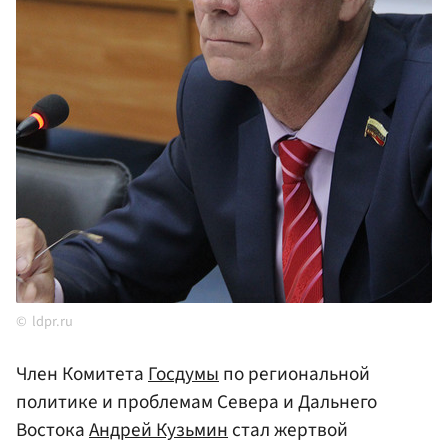
ldpr.ru
Член Комитета
Госдумы
по региональной
политике и проблемам Севера и Дальнего
Востока
Андрей Кузьмин
стал жертвой