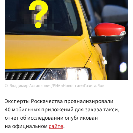
Владимир Астапкович/РИА «Новости»/«Газета.Ru»
Эксперты Роскачества проанализировали
40 мобильных приложений для заказа такси,
отчет об исследовании опубликован
на официальном
сайте
.