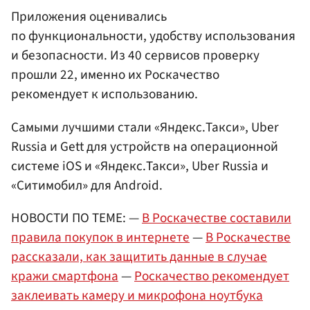
Приложения оценивались
по функциональности, удобству использования
и безопасности. Из 40 сервисов проверку
прошли 22, именно их Роскачество
рекомендует к использованию.
Самыми лучшими стали «Яндекс.Такси», Uber
Russia и Gett для устройств на операционной
системе iOS и «Яндекс.Такси», Uber Russia и
«Ситимобил» для Android.
НОВОСТИ ПО ТЕМЕ: —
В Роскачестве составили
правила покупок в интернете
—
В Роскачестве
рассказали, как защитить данные в случае
кражи смартфона
—
Роскачество рекомендует
заклеивать камеру и микрофона ноутбука