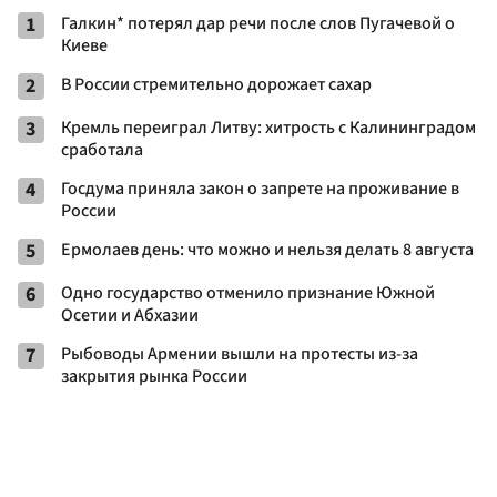
1
Галкин* потерял дар речи после слов Пугачевой о
Киеве
2
В России стремительно дорожает сахар
3
Кремль переиграл Литву: хитрость с Калининградом
сработала
4
Госдума приняла закон о запрете на проживание в
России
5
Ермолаев день: что можно и нельзя делать 8 августа
6
Одно государство отменило признание Южной
Осетии и Абхазии
7
Рыбоводы Армении вышли на протесты из-за
закрытия рынка России