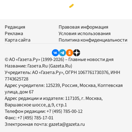
Редакция
Правовая информация
Реклама
Условия использования
Карта сайта
Политика конфиденциальности
© АО «Газета.Ру» (1999-2026) – Главные новости дня
Название:
Газета.Ru
(Gazeta.Ru)
Учредитель:
АО «Газета.Ру»
, ОГРН 1067761730376, ИНН
7743625728
Адрес учредителя: 125239, Россия, Москва, Коптевская
улица, дом 67
Адрес редакции и издателя:
117105
, г.
Москва
,
Варшавское шоссе, д.9, стр.1
Телефон редакции:
+7 (495) 785-00-12
Факс:
+7 (495) 785-17-01
Электронная почта:
gazeta@gazeta.ru