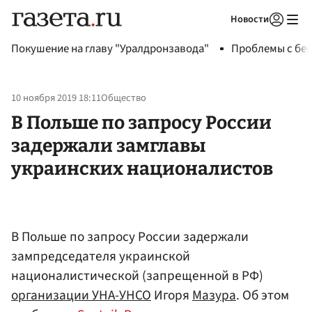
Новости
Авторизоваться
Покушение на главу "Уралдронзавода"
Проблемы с бен
10 ноября 2019 18:11
Общество
В Польше по запросу России
задержали замглавы
украинских националистов
В Польше по запросу России задержали
зампредседателя украинской
националистической (запрещенной в РФ)
организации УНА-УНСО
Игоря
Мазура
. Об этом