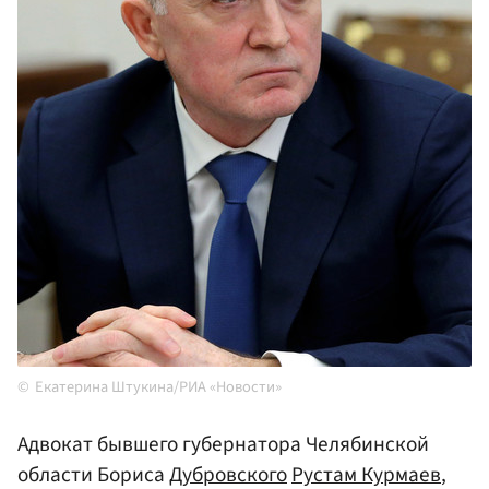
Екатерина Штукина/РИА «Новости»
Адвокат бывшего губернатора Челябинской
области Бориса
Дубровского
Рустам Курмаев
,