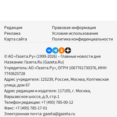
Редакция
Правовая информация
Реклама
Условия использования
Карта сайта
Политика конфиденциальности
© АО «Газета.Ру» (1999-2026) – Главные новости дня
Название:
Газета.Ru
(Gazeta.Ru)
Учредитель:
АО «Газета.Ру»
, ОГРН 1067761730376, ИНН
7743625728
Адрес учредителя: 125239, Россия, Москва, Коптевская
улица, дом 67
Адрес редакции и издателя:
117105
, г.
Москва
,
Варшавское шоссе, д.9, стр.1
Телефон редакции:
+7 (495) 785-00-12
Факс:
+7 (495) 785-17-01
Электронная почта:
gazeta@gazeta.ru