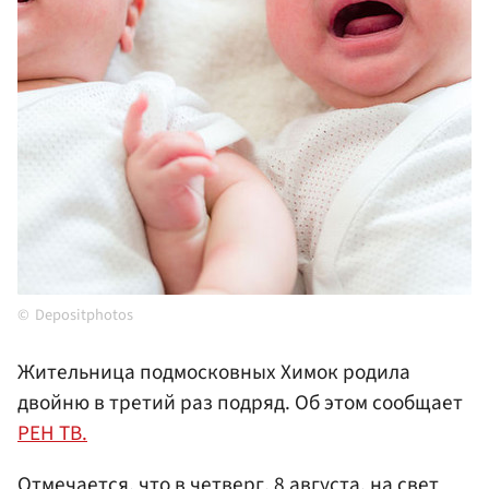
Depositphotos
Жительница подмосковных Химок родила
двойню в третий раз подряд. Об этом сообщает
РЕН ТВ.
Отмечается, что в четверг, 8 августа, на свет