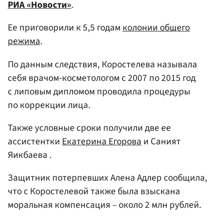
РИА «Новости»
.
Ее приговорили к 5,5 годам
колонии общего
режима
.
По данным следствия, Коростелева называла
себя врачом-косметологом с 2007 по 2015 год
с липовым дипломом проводила процедуры
по коррекции лица.
Также условные сроки получили две ее
ассистентки
Екатерина Егорова
и Саният
Яикбаева .
Защитник потерпевших Алена Адлер сообщила,
что с Коростелевой также была взыскана
моральная компенсация – около 2 млн рублей.