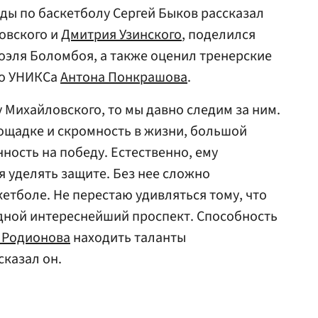
ды по баскетболу Сергей Быков рассказал
овского и
Дмитрия Узинского
, поделился
оэля Боломбоя, а также оценил тренерские
го УНИКСа
Антона Понкрашова
.
 Михайловского, то мы давно следим за ним.
лощадке и скромность в жизни, большой
ность на победу. Естественно, ему
 уделять защите. Без нее сложно
етболе. Не перестаю удивляться тому, что
дной интереснейший проспект. Способность
 Родионова
находить таланты
сказал он.