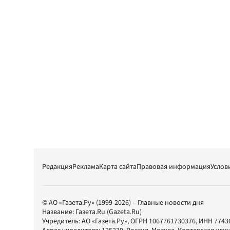
Редакция
Реклама
Карта сайта
Правовая информация
Услов
© АО «Газета.Ру» (1999-2026) – Главные новости дня
Название:
Газета.Ru
(Gazeta.Ru)
Учредитель:
АО «Газета.Ру»
, ОГРН 1067761730376, ИНН 7743