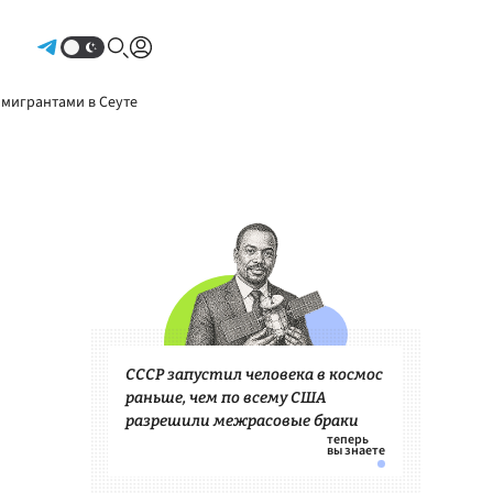
Авторизоваться
 мигрантами в Сеуте
СССР запустил человека в космос
раньше, чем по всему США
разрешили межрасовые браки