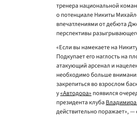
тренера национальной коман
о потенциале Никиты Михайл
впечатлениями от дебюта Дж
перспективы разыгрывающе
«Если вы намекаете на Никиту
Подкупает его наглость на п
атакующий арсенал и нацелен
необходимо больше внимания
закрепиться во взрослом баск
у
«Автодора»
появился очере
президента клуба
Владимира
действительно поражает», — 