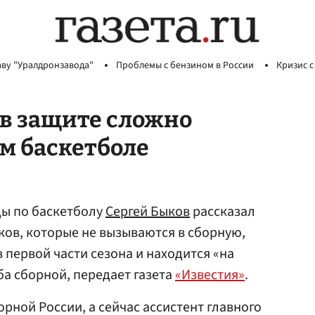
аву "Уралдронзавода"
Проблемы с бензином в России
Кризис с
 в защите сложно
ом баскетболе
ы по баскетболу
Сергей Быков
рассказал
оков, которые не вызываются в сборную,
 первой части сезона и находится «на
а сборной, передает газета
«Известия»
.
рной России, а сейчас ассистент главного