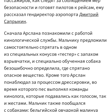
пассажиров, как следят за соблюдением мер
безопасности и готовят пилотов к рейсам, ему
рассказал гендиректор аэропорта
Дмитрий
Сапрыкин
.
Сначала Арслана познакомили с работой
кинологической службы. Мальчику предложили
самостоятельно спрятать в одном
из специальных конусов «тестер» с запахом
взрывчатки, и специально обученная собака
безошибочно определила, где спрятано
опасное вещество. Кроме того Арслан
понаблюдал за процессом дрессировки, во
время которого пес выполнял команды
кинолога, которые подавались как голосом, так
и жестами. Мальчик также пообщался
с собаками: бельгийской овчаркой малинуа