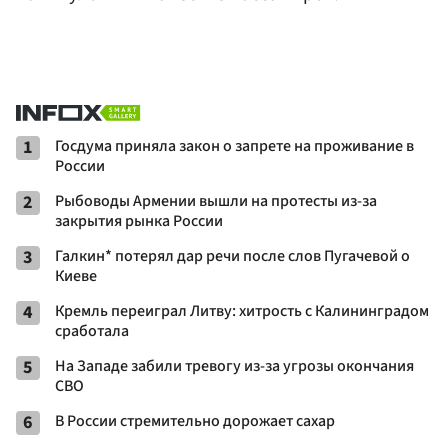
1
Госдума приняла закон о запрете на проживание в
России
2
Рыбоводы Армении вышли на протесты из-за
закрытия рынка России
3
Галкин* потерял дар речи после слов Пугачевой о
Киеве
4
Кремль переиграл Литву: хитрость с Калининградом
сработала
5
На Западе забили тревогу из-за угрозы окончания
СВО
6
В России стремительно дорожает сахар