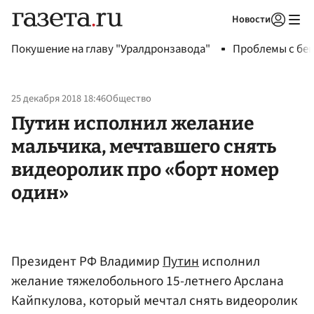
Новости
Авторизоваться
Покушение на главу "Уралдронзавода"
Проблемы с бен
25 декабря 2018 18:46
Общество
Путин исполнил желание
мальчика, мечтавшего снять
видеоролик про «борт номер
один»
Президент РФ Владимир
Путин
исполнил
желание тяжелобольного 15-летнего Арслана
Кайпкулова, который мечтал снять видеоролик