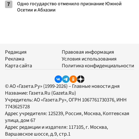
7
Одно государство отменило признание Южной
Осетии и Абхазии
Редакция
Правовая информация
Реклама
Условия использования
Карта сайта
Политика конфиденциальности
© АО «Газета.Ру» (1999-2026) – Главные новости дня
Название:
Газета.Ru
(Gazeta.Ru)
Учредитель:
АО «Газета.Ру»
, ОГРН 1067761730376, ИНН
7743625728
Адрес учредителя: 125239, Россия, Москва, Коптевская
улица, дом 67
Адрес редакции и издателя:
117105
, г.
Москва
,
Варшавское шоссе, д.9, стр.1