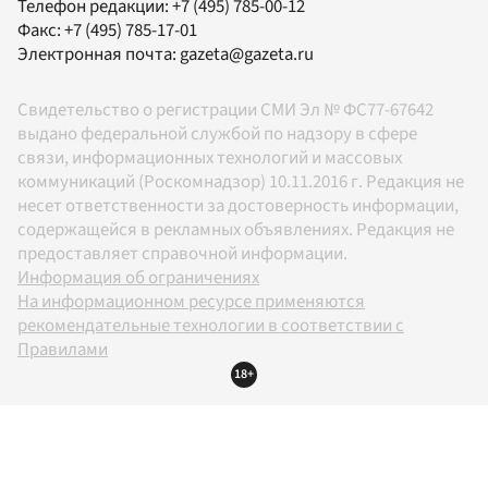
Телефон редакции:
+7 (495) 785-00-12
Факс:
+7 (495) 785-17-01
Электронная почта:
gazeta@gazeta.ru
Свидетельство о регистрации СМИ Эл № ФС77-67642
выдано федеральной службой по надзору в сфере
связи, информационных технологий и массовых
коммуникаций (Роскомнадзор) 10.11.2016 г. Редакция не
несет ответственности за достоверность информации,
содержащейся в рекламных объявлениях. Редакция не
предоставляет справочной информации.
Информация об ограничениях
На информационном ресурсе применяются
рекомендательные технологии в соответствии с
Правилами
18+