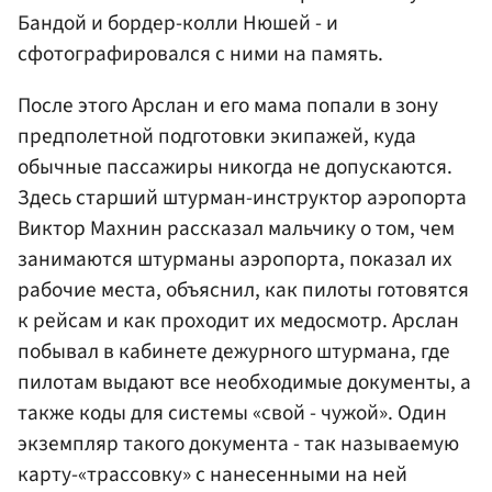
Бандой и бордер-колли Нюшей - и
сфотографировался с ними на память.
После этого Арслан и его мама попали в зону
предполетной подготовки экипажей, куда
обычные пассажиры никогда не допускаются.
Здесь старший штурман-инструктор аэропорта
Виктор Махнин рассказал мальчику о том, чем
занимаются штурманы аэропорта, показал их
рабочие места, объяснил, как пилоты готовятся
к рейсам и как проходит их медосмотр. Арслан
побывал в кабинете дежурного штурмана, где
пилотам выдают все необходимые документы, а
также коды для системы «свой - чужой». Один
экземпляр такого документа - так называемую
карту-«трассовку» с нанесенными на ней