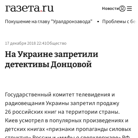
Новости
Авторизоваться
Покушение на главу "Уралдронзавода"
Проблемы с бен
17 декабря 2018 22:41
Общество
На Украине запретили
детективы Донцовой
Государственный комитет телевидения и
радиовещания Украины запретил продажу
26 российских книг на территории страны.
Киев усмотрел в популярных произведениях и
детских книгах «признаки пропаганды силовых
структур» России и «мифы о сверхдержаве» РФ,