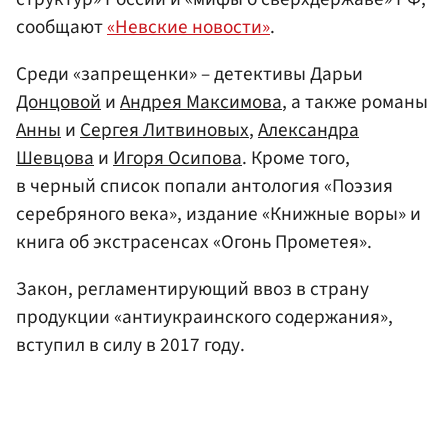
сообщают
«Невские новости»
.
Среди «запрещенки» – детективы Дарьи
Донцовой
и
Андрея Максимова
, а также романы
Анны
и
Сергея Литвиновых
,
Александра
Шевцова
и
Игоря Осипова
. Кроме того,
в черный список попали антология «Поэзия
серебряного века», издание «Книжные воры» и
книга об экстрасенсах «Огонь Прометея».
Закон, регламентирующий ввоз в страну
продукции «антиукраинского содержания»,
вступил в силу в 2017 году.