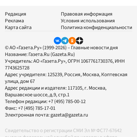
Редакция
Правовая информация
Реклама
Условия использования
Карта сайта
Политика конфиденциальности
© АО «Газета.Ру» (1999-2026) – Главные новости дня
Название:
Газета.Ru
(Gazeta.Ru)
Учредитель:
АО «Газета.Ру»
, ОГРН 1067761730376, ИНН
7743625728
Адрес учредителя: 125239, Россия, Москва, Коптевская
улица, дом 67
Адрес редакции и издателя:
117105
, г.
Москва
,
Варшавское шоссе, д.9, стр.1
Телефон редакции:
+7 (495) 785-00-12
Факс:
+7 (495) 785-17-01
Электронная почта:
gazeta@gazeta.ru
Свидетельство о регистрации СМИ Эл № ФС77-67642