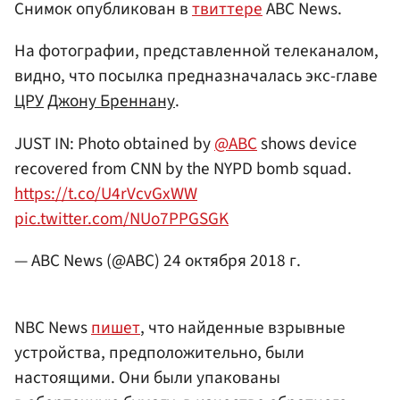
Снимок опубликован в
твиттере
ABC News.
На фотографии, представленной телеканалом,
видно, что посылка предназначалась экс-главе
ЦРУ
Джону Бреннану
.
JUST IN: Photo obtained by
@ABC
shows device
recovered from CNN by the NYPD bomb squad.
https://t.co/U4rVcvGxWW
pic.twitter.com/NUo7PPGSGK
— ABC News (@ABC)
24 октября 2018 г.
NBC News
пишет
, что найденные взрывные
устройства, предположительно, были
настоящими. Они были упакованы