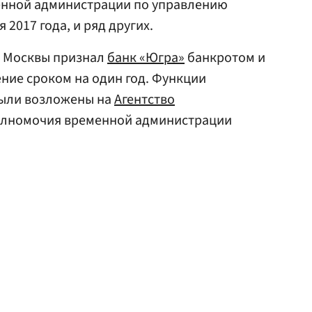
енной администрации по управлению
 2017 года, и ряд других.
д Москвы признал
банк «Югра»
банкротом и
ние сроком на один год. Функции
были возложены на
Агентство
полномочия временной администрации