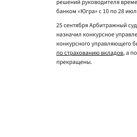
решений руководителя врем
банком «Югра» с 10 по 28 июля
25 сентября Арбитражный су
назначил конкурсное управле
конкурсного управляющего 
по страхованию вкладов
, а 
прекращены.