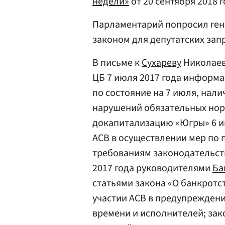
недели»
от 20 сентября 2018 г
Парламентарий попросил ген
законом для депутатских зап
В письме к
Сухареву
Николаев
ЦБ 7 июля 2017 года информа
по состояние на 7 июля, нали
нарушений обязательных нор
докапитализацию «Югры» 6 ию
АСВ в осуществлении мер по
требованиям законодательст
2017 года руководителями
Ба
статьями закона «О банкротс
участии АСВ в предупреждени
времени и исполнителей; зак