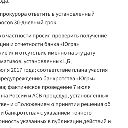
ода.
прокурора ответить в установленный
росов 30-дневный срок.
 в частности просил проверить получение
ции и отчетности банка «Югра»
чие или отсутствие именно на эту дату
мативов, установленных ЦБ;
ля 2017 года; соответствие плана участия
 предупреждению банкротства «Югры»
ва; фактическое проведение 7 июля
нка России
и АСВ процедур, установленных
тве» и «Положением о принятии решения об
и банкротства» с указанием точного
онность указанных в публикации действий и