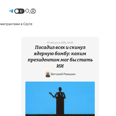
Авторизоваться
 мигрантами в Сеуте
07 августа 2026, 10:43
Посадил всех и скинул
ядерную бомбу: каким
президентом мог бы стать
ИИ
Виталий Рюмшин