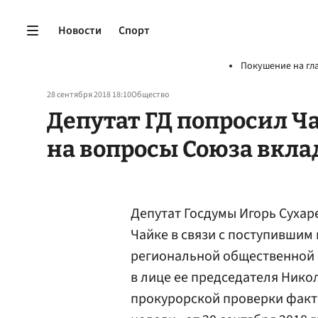
Новости
Спорт
Покушение на гл
28 сентября 2018 18:10
Общество
Депутат ГД попросил Ч
на вопросы Союза вкла
Депутат Госдумы Игорь Сухар
Чайке в связи с поступившим
региональной общественной 
в лице ее председателя Нико
прокурорской проверки факт