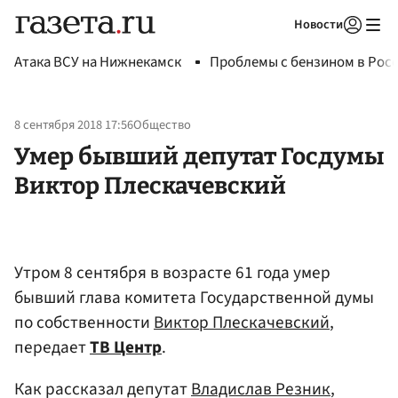
Новости
Авторизоваться
Атака ВСУ на Нижнекамск
Проблемы с бензином в Рос
8 сентября 2018 17:56
Общество
Умер бывший депутат Госдумы
Виктор Плескачевский
Утром 8 сентября в возрасте 61 года умер
бывший глава комитета Государственной думы
по собственности
Виктор Плескачевский
,
передает
ТВ Центр
.
Как рассказал депутат
Владислав Резник
,