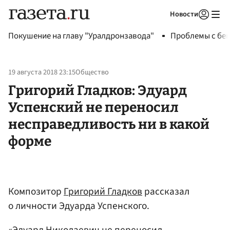
Новости
Авторизоваться
Покушение на главу "Уралдронзавода"
Проблемы с бен
19 августа 2018 23:15
Общество
Григорий Гладков: Эдуард
Успенский не переносил
несправедливость ни в какой
форме
Композитор
Григорий Гладков
рассказал
о личности Эдуарда Успенского.