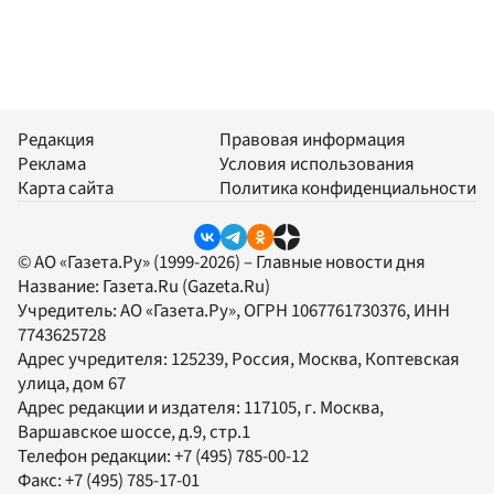
Редакция
Правовая информация
Реклама
Условия использования
Карта сайта
Политика конфиденциальности
© АО «Газета.Ру» (1999-2026) – Главные новости дня
Название:
Газета.Ru
(Gazeta.Ru)
Учредитель:
АО «Газета.Ру»
, ОГРН 1067761730376, ИНН
7743625728
Адрес учредителя: 125239, Россия, Москва, Коптевская
улица, дом 67
Адрес редакции и издателя:
117105
, г.
Москва
,
Варшавское шоссе, д.9, стр.1
Телефон редакции:
+7 (495) 785-00-12
Факс:
+7 (495) 785-17-01