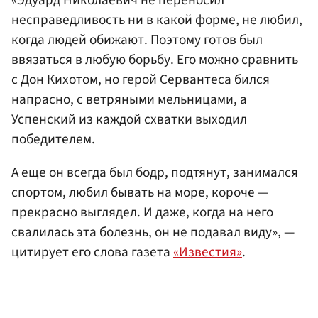
«Эдуард Николаевич не переносил
несправедливость ни в какой форме, не любил,
когда людей обижают. Поэтому готов был
ввязаться в любую борьбу. Его можно сравнить
с Дон Кихотом, но герой Сервантеса бился
напрасно, с ветряными мельницами, а
Успенский из каждой схватки выходил
победителем.
А еще он всегда был бодр, подтянут, занимался
спортом, любил бывать на море, короче —
прекрасно выглядел. И даже, когда на него
свалилась эта болезнь, он не подавал виду», —
цитирует его слова газета
«Известия»
.