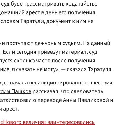
 суд будет рассматривать ходатайство
домашний арест в день его получения,
 словам Таратули, документ к ним не
ни поступают дежурным судьям. На данный
. Если сегодня привезут материал, суд
Спустя сколько часов после получения
ие, я сказать не могу», — сказала Таратуля.
сов до начала несанкционированного шествия
сим Пашков
рассказал, что следователь
датайствовал о переводе Анны Павликовой и
 арест.
 «Нового величия» заинтересовались