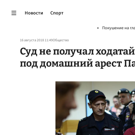
Новости
Спорт
Покушение на гл
16 августа 2018 11:49
Общество
Суд не получал ходатай
под домашний арест П