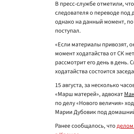
В пресс-службе отметили, что
следователя о переводе под 
однако на данный момент, по
поступал.
«Если материалы привозят, о
момент ходатайства от СК нет
рассмотрит его день в день. 
ходатайства состоится заседан
15 августа, за несколько ча
«Марш матерей», адвокат
Мак
по делу «Нового величия» хо
Марии Дубовик под домашний
Ранее сообщалось, что
делом