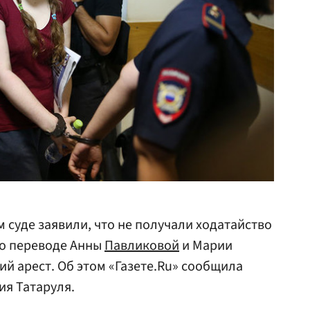
суде заявили, что не получали ходатайство
 о переводе Анны
Павликовой
и Марии
й арест. Об этом «Газете.Ru» сообщила
ия Татаруля.