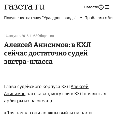
Новости
Авторизоваться
Покушение на главу "Уралдронзавода"
Проблемы с бен
16 августа 2018 11:53
Общество
Алексей Анисимов: в КХЛ
сейчас достаточно судей
экстра-класса
Глава судейского корпуса КХЛ
Алексей
Анисимов
рассказал, могут ли в КХЛ появиться
арбитры из-за океана.
«Для начала они должны выйти на нас и