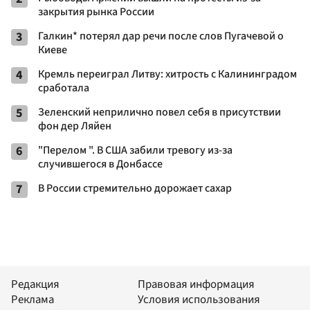
закрытия рынка России
3
Галкин* потерял дар речи после слов Пугачевой о
Киеве
4
Кремль переиграл Литву: хитрость с Калининградом
сработала
5
Зеленский неприлично повел cебя в присутствии
фон дер Ляйен
6
"Перелом ". В США забили тревогу из-за
случившегося в Донбассе
7
В России стремительно дорожает сахар
Редакция
Правовая информация
Реклама
Условия использования