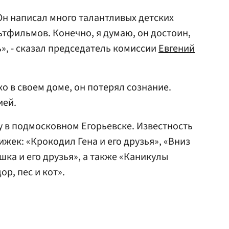
 Он написал много талантливых детских
тфильмов. Конечно, я думаю, он достоин,
», - сказал председатель комиссии
Евгений
хо в своем доме, он потерял сознание.
ией.
у в подмосковном Егорьевске. Известность
ижек: «Крокодил Гена и его друзья», «Вниз
ка и его друзья», а также «Каникулы
р, пес и кот».