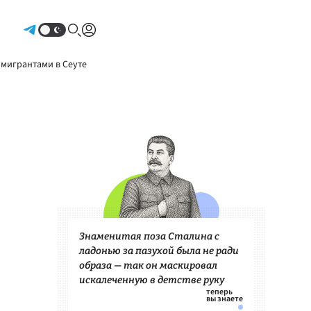
Авторизоваться
 мигрантами в Сеуте
Знаменитая поза Сталина с
ладонью за пазухой была не ради
образа — так он маскировал
искалеченную в детстве руку