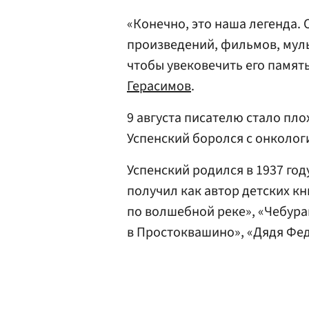
«Конечно, это наша легенда.
произведений, фильмов, муль
чтобы увековечить его память
Герасимов
.
9 августа писателю стало пло
Успенский боролся с онколог
Успенский родился в 1937 год
получил как автор детских кн
по волшебной реке», «Чебураш
в Простоквашино», «Дядя Федо