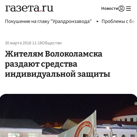
Новости
Авторизоваться
Покушение на главу "Уралдронзавода"
Проблемы с бен
30 марта 2018 11:18
Общество
Жителям Волоколамска
раздают средства
индивидуальной защиты