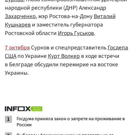
народной республики (ДНР) Александр
Захарченко
, мэр Ростова-на-Дону
Виталий
Кушнарев
и заместитель губернатора
Ростовской области
Игорь Гуськов
.
7 октября
Сурков и спецпредставитель
Госдепа
США
по Украине
Курт Волкер
в ходе встречи
в Белграде обсудили перемирие на востоке
Украины.
1
Госдума приняла закон о запрете на проживание в
России