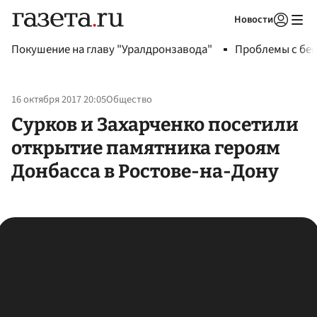
Новости
Авторизоваться
Покушение на главу "Уралдронзавода"
Проблемы с бен
16 октября 2017 20:05
Общество
Сурков и Захарченко посетили
открытие памятника героям
Донбасса в Ростове-на-Дону