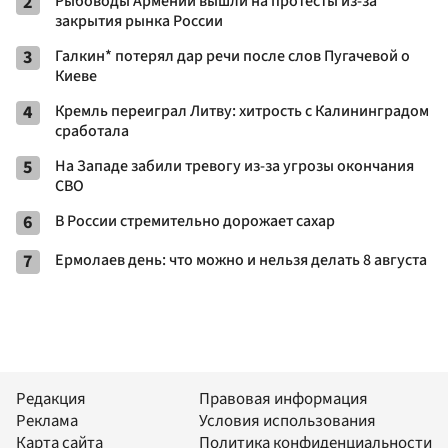
2
Рыбоводы Армении вышли на протесты из-за
закрытия рынка России
3
Галкин* потерял дар речи после слов Пугачевой о
Киеве
4
Кремль переиграл Литву: хитрость с Калининградом
сработала
5
На Западе забили тревогу из-за угрозы окончания
СВО
6
В России стремительно дорожает сахар
7
Ермолаев день: что можно и нельзя делать 8 августа
Редакция
Правовая информация
Реклама
Условия использования
Карта сайта
Политика конфиденциальности