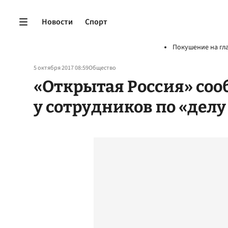
Новости
Спорт
Покушение на гл
5 октября 2017 08:59
Общество
«Открытая Россия» соо
у сотрудников по «дел