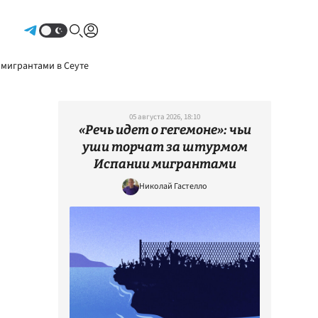
Авторизоваться
 мигрантами в Сеуте
05 августа 2026, 18:10
«Речь идет о гегемоне»: чьи
уши торчат за штурмом
Испании мигрантами
Николай Гастелло