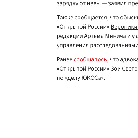
зарядку от нее», — заявил п
Также сообщается, что обыск
«Открытой России»
Вероники
редакции Артема Минича и у 
управления расследованиям
Ранее
сообщалось
, что адво
«Открытой России» Зои Свето
по «делу ЮКОСа».