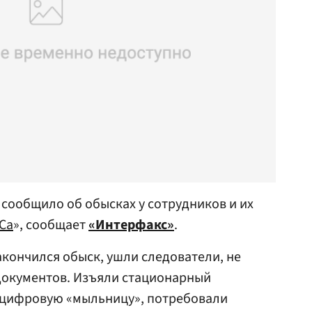
сообщило об обысках у сотрудников и их
Са
», сообщает
«Интерфакс»
.
акончился обыск, ушли следователи, не
документов. Изъяли стационарный
 цифровую «мыльницу», потребовали