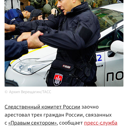
Архип Верещагин/ТАСС
Следственный комитет России
заочно
арестовал трех граждан России, связанных
с
«Правым сектором»
, сообщает
пресс-служба