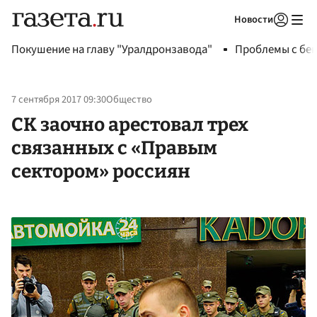
Новости
Авторизоваться
Покушение на главу "Уралдронзавода"
Проблемы с бен
7 сентября 2017 09:30
Общество
СК заочно арестовал трех
связанных с «Правым
сектором» россиян