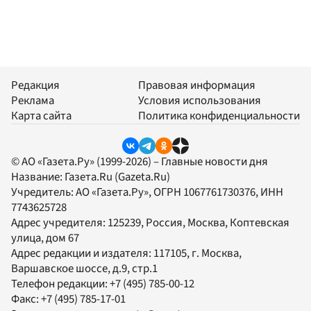
Редакция
Правовая информация
Реклама
Условия использования
Карта сайта
Политика конфиденциальности
© АО «Газета.Ру» (1999-2026) – Главные новости дня
Название:
Газета.Ru
(Gazeta.Ru)
Учредитель:
АО «Газета.Ру»
, ОГРН 1067761730376, ИНН
7743625728
Адрес учредителя: 125239, Россия, Москва, Коптевская
улица, дом 67
Адрес редакции и издателя:
117105
, г.
Москва
,
Варшавское шоссе, д.9, стр.1
Телефон редакции:
+7 (495) 785-00-12
Факс:
+7 (495) 785-17-01