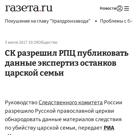
Новости
Авторизоваться
Покушение на главу "Уралдронзавода"
Проблемы с бен
3 июля 2017 19:29
Общество
СК разрешил РПЦ публиковать
данные экспертиз останков
царской семьи
Руководство
Следственного комитета
России
разрешило Русской православной церкви
обнародовать данные материалов следствия
по убийству царской семьи, передает
РИА