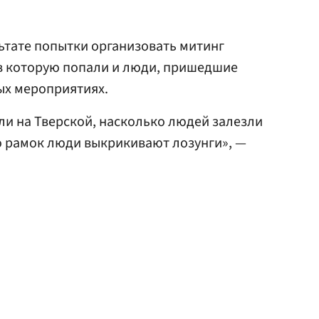
льтате попытки организовать митинг
 в которую попали и люди, пришедшие
ых мероприятиях.
ли на Тверской, насколько людей залезли
ло рамок люди выкрикивают лозунги», —