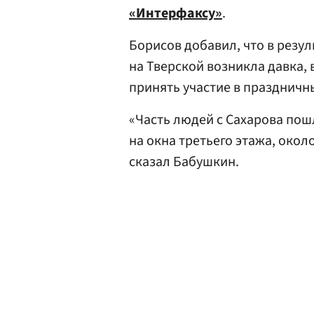
«Интерфаксу»
.
Борисов добавил, что в резу
на Тверской возникла давка,
принять участие в праздничн
«Часть людей с Сахарова пош
на окна третьего этажа, око
сказал Бабушкин.