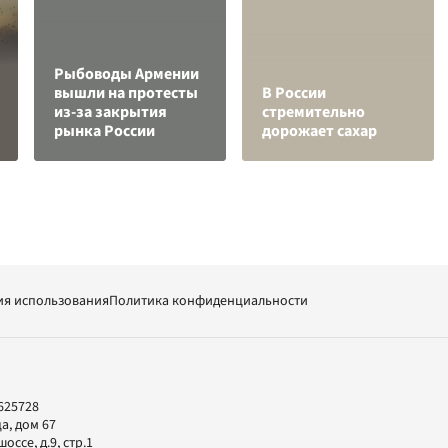
Рыбоводы Армении
вышли на протесты
В России
из-за закрытия
стремительно
рынка России
дорожает сахар
ия использования
Политика конфиденциальности
625728
а, дом 67
ссе, д.9, стр.1