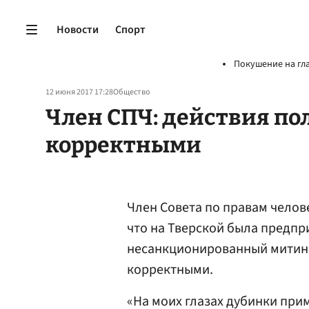
Новости
Спорт
Покушение на гл
12 июня 2017 17:28
Общество
Член СПЧ: действия по
корректными
Член Совета по правам челов
что на Тверской была предпр
несанкционированный митинг;
корректными.
«На моих глазах дубинки при