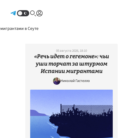
Авторизоваться
 мигрантами в Сеуте
05 августа 2026, 18:10
«Речь идет о гегемоне»: чьи
уши торчат за штурмом
Испании мигрантами
Николай Гастелло