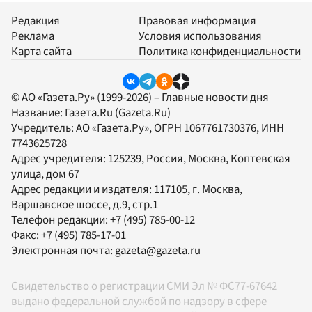
Редакция
Правовая информация
Реклама
Условия использования
Карта сайта
Политика конфиденциальности
© АО «Газета.Ру» (1999-2026) – Главные новости дня
Название:
Газета.Ru
(Gazeta.Ru)
Учредитель:
АО «Газета.Ру»
, ОГРН 1067761730376, ИНН
7743625728
Адрес учредителя: 125239, Россия, Москва, Коптевская
улица, дом 67
Адрес редакции и издателя:
117105
, г.
Москва
,
Варшавское шоссе, д.9, стр.1
Телефон редакции:
+7 (495) 785-00-12
Факс:
+7 (495) 785-17-01
Электронная почта:
gazeta@gazeta.ru
Свидетельство о регистрации СМИ Эл № ФС77-67642
выдано федеральной службой по надзору в сфере