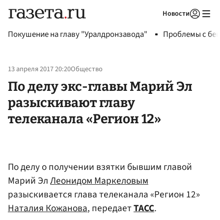
Новости
Авторизоваться
Покушение на главу "Уралдронзавода"
Проблемы с бен
13 апреля 2017 20:20
Общество
По делу экс-главы Марий Эл
разыскивают главу
телеканала «Регион 12»
По делу о получении взятки бывшим главой
Марий Эл
Леонидом Маркеловым
разыскивается глава телеканала «Регион 12»
Наталия Кожанова
, передает
ТАСС
.