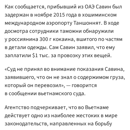
Как сообщается, прибывший из ОАЭ Савин был
задержан в ноябре 2015 года в хошиминском
международном аэропорту Таншоннят. В ходе
досмотра сотрудники таможни обнаружили
у россиянина 300 г кокаина, вшитого по частям
в детали одежды. Сам Савин заявил, что ему
заплатили $1 тыс. за провозку этих вещей.
«Суд не принял во внимание показания Савина,
заявившего, что он не знал о содержимом груза,
который он перевозил», — говорится
в сообщении вьетнамского суда.
Агентство подчеркивает, что во Вьетнаме
действует одно из наиболее жестоких в мире
законодательств, направленных на борьбу