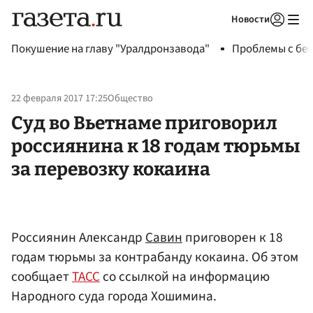
Новости
Авторизоваться
Покушение на главу "Уралдронзавода"
Проблемы с бен
22 февраля 2017 17:25
Общество
Суд во Вьетнаме приговорил
россиянина к 18 годам тюрьмы
за перевозку кокаина
Россиянин Александр
Савин
приговорен к 18
годам тюрьмы за контрабанду кокаина. Об этом
сообщает
ТАСС
со ссылкой на информацию
Народного суда города Хошимина.