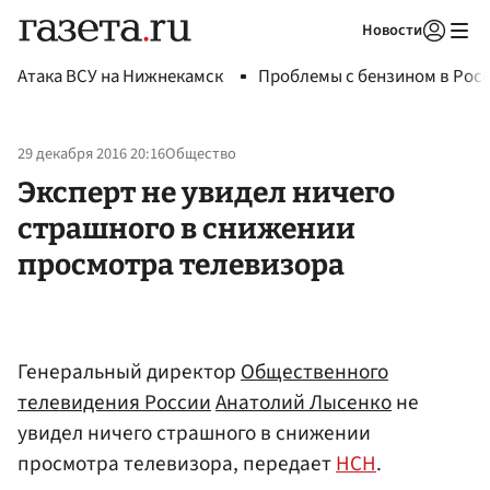
Новости
Авторизоваться
Атака ВСУ на Нижнекамск
Проблемы с бензином в Рос
29 декабря 2016 20:16
Общество
Эксперт не увидел ничего
страшного в снижении
просмотра телевизора
Генеральный директор
Общественного
телевидения России
Анатолий Лысенко
не
увидел ничего страшного в снижении
просмотра телевизора, передает
НСН
.