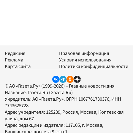
Редакция
Правовая информация
Реклама
Условия использования
Карта сайта
Политика конфиденциальности
© АО «Газета.Ру» (1999-2026) – Главные новости дня
Название:
Газета.Ru
(Gazeta.Ru)
Учредитель:
АО «Газета.Ру»
, ОГРН 1067761730376, ИНН
7743625728
Адрес учредителя: 125239, Россия, Москва, Коптевская
улица, дом 67
Адрес редакции и издателя:
117105
, г.
Москва
,
Варшавское шоссе, д.9, стр.1