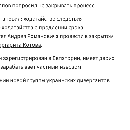
пов попросил не закрывать процесс.
становил: ходатайство следствия
 ходатайства о продлении срока
тея Андрея Романовича провести в закрытом
аргарита Котова
.
н зарегистрирован в Евпатории, имеет двоих
 зарабатывает частным извозом.
нии новой группы украинских диверсантов