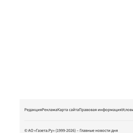
Редакция
Реклама
Карта сайта
Правовая информация
Услов
© АО «Газета.Ру» (1999-2026) – Главные новости дня