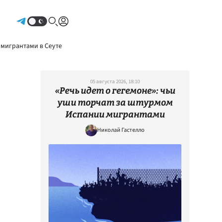
Авторизоваться
 мигрантами в Сеуте
05 августа 2026, 18:10
«Речь идет о гегемоне»: чьи
уши торчат за штурмом
Испании мигрантами
Николай Гастелло