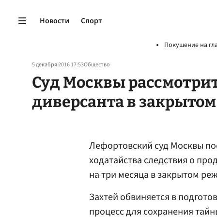
Новости
Спорт
Покушение на гл
5 декабря 2016 17:53
Общество
Суд Москвы рассмотрит
диверсанта в закрыто
Лефортовский суд Москвы по
ходатайства следствия о про
на три месяца в закрытом ре
Захтей обвиняется в подгото
процесс для сохранения тайн