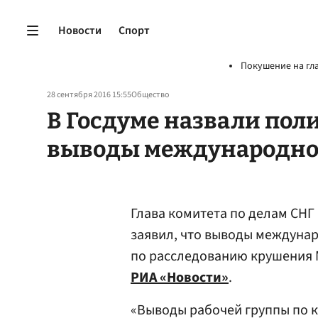
Новости
Спорт
Покушение на гл
28 сентября 2016 15:55
Общество
В Госдуме назвали по
выводы международной
Глава комитета по делам СНГ
заявил, что выводы междуна
по расследованию крушения 
РИА «Новости»
.
«Выводы рабочей группы по 