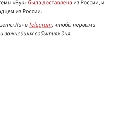
темы «Бук»
была доставлена
из России, и
дцем из России.
азеты.Ru» в
Telegram
, чтобы первыми
 и важнейших событиях дня.