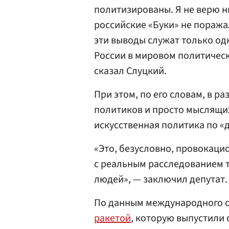
политизированы. Я не верю ни
российские «Буки» не поража
эти выводы служат только о
России в мировом политичес
сказал Слуцкий.
При этом, по его словам, в р
политиков и просто мыслящих
искусственная политика по «
«Это, безусловно, провокаци
с реальным расследованием т
людей», — заключил депутат.
По данным международного с
ракетой
, которую выпустили