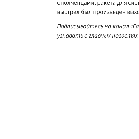
ополченцами, ракета для сис
выстрел был произведен выхо
Подписывайтесь на канал «Г
узнавать о главных новостях