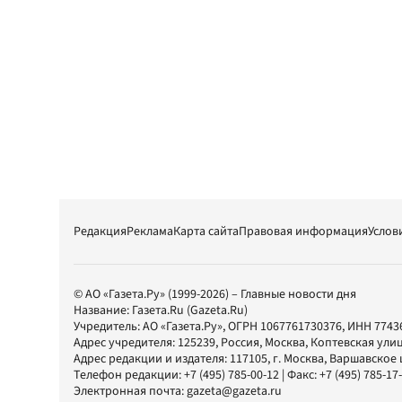
Редакция
Реклама
Карта сайта
Правовая информация
Услов
© АО «Газета.Ру» (1999-2026) – Главные новости дня
Название:
Газета.Ru
(Gazeta.Ru)
Учредитель:
АО «Газета.Ру»
, ОГРН 1067761730376, ИНН 7743
Адрес учредителя: 125239, Россия, Москва, Коптевская улиц
Адрес редакции и издателя:
117105
, г.
Москва
,
Варшавское шо
Телефон редакции:
+7 (495) 785-00-12
| Факс:
+7 (495) 785-17
Электронная почта:
gazeta@gazeta.ru