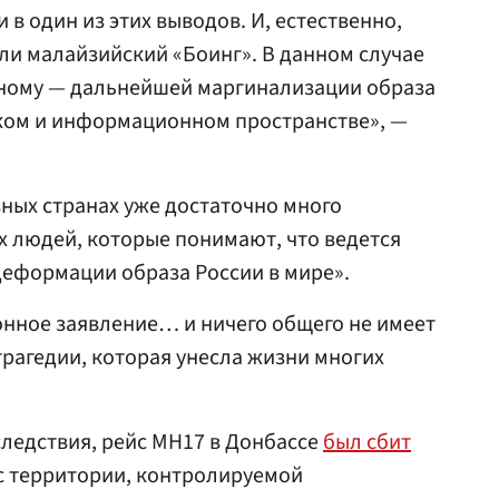
 в один из этих выводов. И, естественно,
ли малайзийский «Боинг». В данном случае
дному — дальнейшей маргинализации образа
ком и информационном пространстве», —
азных странах уже достаточно много
 людей, которые понимают, что ведется
деформации образа России в мире».
онное заявление… и ничего общего не имеет
рагедии, которая унесла жизни многих
ледствия, рейс MH17 в Донбассе
был сбит
 с территории, контролируемой