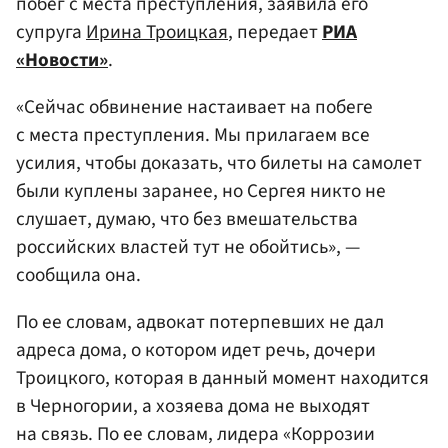
побег с места преступления, заявила его
супруга
Ирина Троицкая
, передает
РИА
«Новости»
.
«Сейчас обвинение настаивает на побеге
с места преступления. Мы прилагаем все
усилия, чтобы доказать, что билеты на самолет
были куплены заранее, но Сергея никто не
слушает, думаю, что без вмешательства
российских властей тут не обойтись», —
сообщила она.
По ее словам, адвокат потерпевших не дал
адреса дома, о котором идет речь, дочери
Троицкого, которая в данный момент находится
в Черногории, а хозяева дома не выходят
на связь. По ее словам, лидера «Коррозии