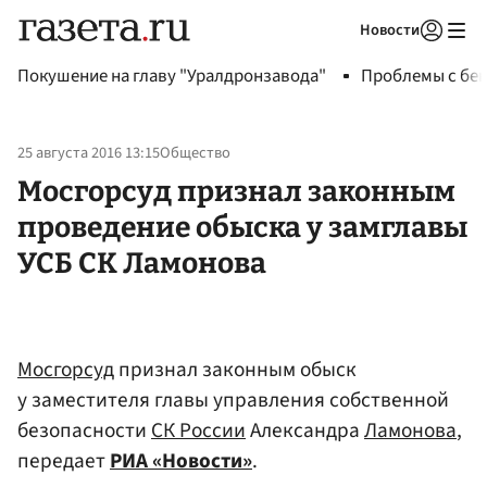
Новости
Авторизоваться
Покушение на главу "Уралдронзавода"
Проблемы с бен
25 августа 2016 13:15
Общество
Мосгорсуд признал законным
проведение обыска у замглавы
УСБ СК Ламонова
Мосгорсуд
признал законным обыск
у заместителя главы управления собственной
безопасности
СК России
Александра
Ламонова
,
передает
РИА «Новости»
.