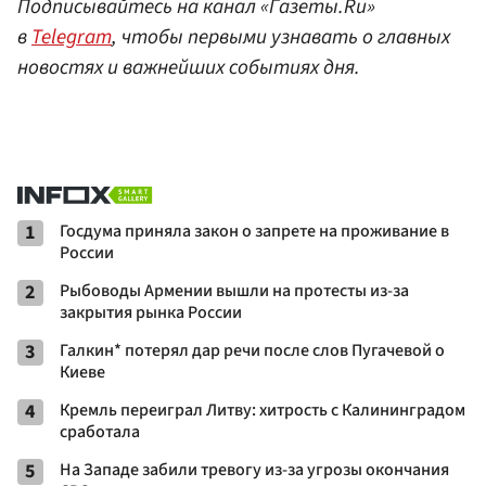
Подписывайтесь на канал «Газеты.Ru»
в
Telegram
, чтобы первыми узнавать о главных
новостях и важнейших событиях дня.
1
Госдума приняла закон о запрете на проживание в
России
2
Рыбоводы Армении вышли на протесты из-за
закрытия рынка России
3
Галкин* потерял дар речи после слов Пугачевой о
Киеве
4
Кремль переиграл Литву: хитрость с Калининградом
сработала
5
На Западе забили тревогу из-за угрозы окончания