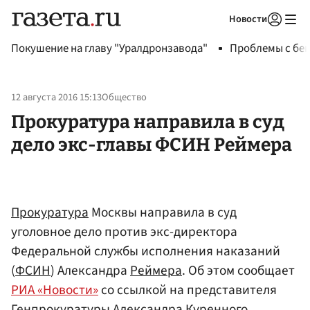
Новости
Авторизоваться
Покушение на главу "Уралдронзавода"
Проблемы с бен
12 августа 2016 15:13
Общество
Прокуратура направила в суд
дело экс-главы ФСИН Реймера
Прокуратура
Москвы направила в суд
уголовное дело против экс-директора
Федеральной службы исполнения наказаний
(
ФСИН
) Александра
Реймера
. Об этом сообщает
РИА «Новости»
со ссылкой на представителя
Генпрокуратуры Александра Куренного.