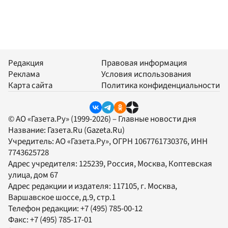
Редакция
Правовая информация
Реклама
Условия использования
Карта сайта
Политика конфиденциальности
© АО «Газета.Ру» (1999-2026) – Главные новости дня
Название:
Газета.Ru
(Gazeta.Ru)
Учредитель:
АО «Газета.Ру»
, ОГРН 1067761730376, ИНН
7743625728
Адрес учредителя: 125239, Россия, Москва, Коптевская
улица, дом 67
Адрес редакции и издателя:
117105
, г.
Москва
,
Варшавское шоссе, д.9, стр.1
Телефон редакции:
+7 (495) 785-00-12
Факс:
+7 (495) 785-17-01