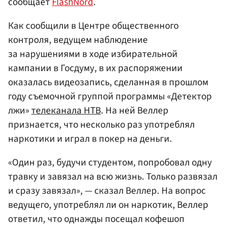
сообщает
FlashNord
.
Как сообщили в Центре общественного
контроля, ведущем наблюдение
за нарушениями в ходе избирательной
кампании в Госдуму, в их распоряжении
оказалась видеозапись, сделанная в прошлом
году съемочной группой программы «Детектор
лжи»
телеканала НТВ
. На ней Веллер
признается, что несколько раз употреблял
наркотики и играл в покер на деньги.
«Один раз, будучи студентом, попробовал одну
травку и завязал на всю жизнь. Только развязал
и сразу завязал», — сказал Веллер. На вопрос
ведущего, употреблял ли он наркотик, Веллер
ответил, что однажды посещал кофешоп