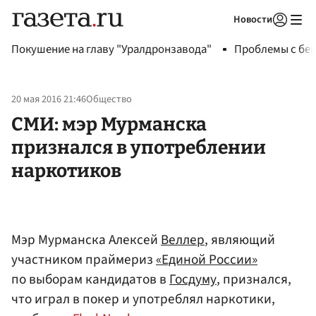
Новости
Авторизоваться
Покушение на главу "Уралдронзавода"
Проблемы с бен
20 мая 2016 21:46
Общество
СМИ: мэр Мурманска
признался в употреблении
наркотиков
Мэр Мурманска Алексей
Веллер
, являющий
участником праймериз
«Единой России»
по выборам кандидатов в
Госдуму
, признался,
что играл в покер и употреблял наркотики,