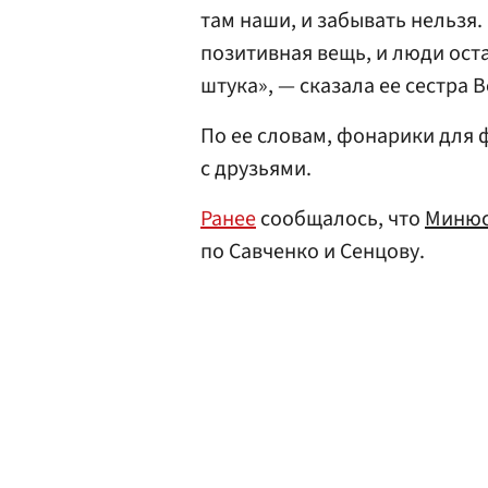
там наши, и забывать нельзя.
позитивная вещь, и люди оста
штука», — сказала ее сестра 
По ее словам, фонарики для
с друзьями.
Ранее
сообщалось, что
Минюс
по Савченко и Сенцову.