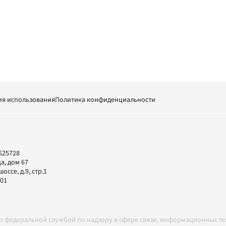
ия использования
Политика конфиденциальности
625728
а, дом 67
ссе, д.9, стр.1
-01
но федеральной службой по надзору в сфере связи, информационных т