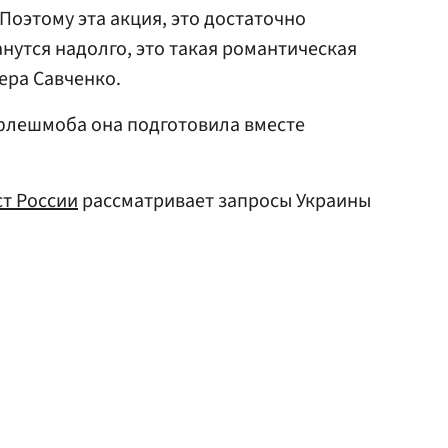
 Поэтому эта акция, это достаточно
нутся надолго, это такая романтическая
Вера Савченко.
 флешмоба она подготовила вместе
т России
рассматривает запросы Украины